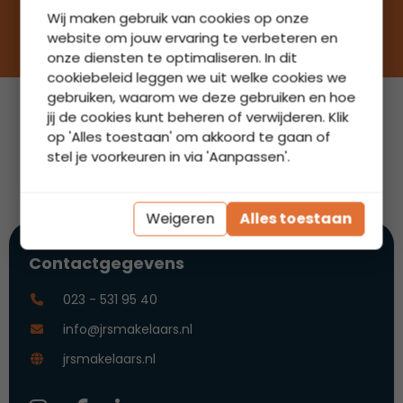
Wij maken gebruik van cookies op onze
website om jouw ervaring te verbeteren en
onze diensten te optimaliseren. In dit
cookiebeleid leggen we uit welke cookies we
Bekijk ons aanbod
gebruiken, waarom we deze gebruiken en hoe
jij de cookies kunt beheren of verwijderen. Klik
op 'Alles toestaan' om akkoord te gaan of
stel je voorkeuren in via 'Aanpassen'.
Weigeren
Alles toestaan
Contactgegevens
023 - 531 95 40
info@jrsmakelaars.nl
jrsmakelaars.nl