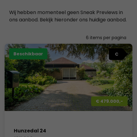
Wij hebben momenteel geen Sneak Previews in
ons aanbod. Bekijk hieronder ons huidige aanbod.
6
items per pagina
Beschikbaar
C
€ 479.000,-
Hunzedal 24