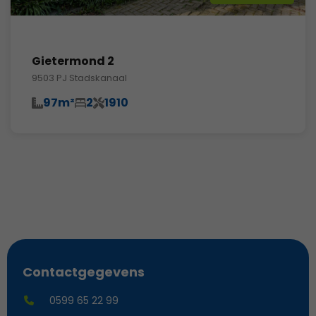
Gietermond 2
9503 PJ Stadskanaal
97m²
2
1910
Contactgegevens
0599 65 22 99