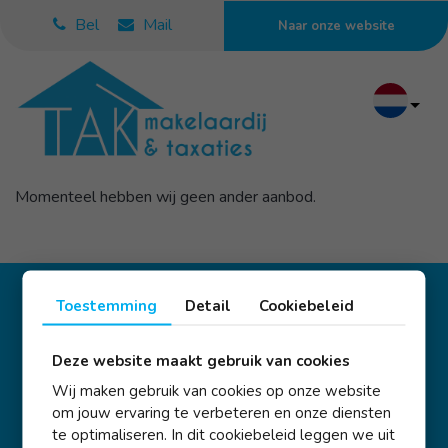
Bel
Mail
Naar onze website
Momenteel hebben wij geen ander aanbod.
Toestemming
Detail
Cookiebeleid
Volg ons op
Deze website maakt gebruik van cookies
Wij maken gebruik van cookies op onze website
om jouw ervaring te verbeteren en onze diensten
te optimaliseren. In dit cookiebeleid leggen we uit