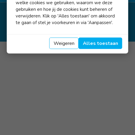
welke cookies we gebruiken, waarom we deze
gebruiken en hoe jij de cookies kunt beheren of
copyright © Tak Makelaardij & Taxaties
verwijderen. Klik op 'Alles toestaan' om akkoord
te gaan of stel je voorkeuren in via 'Aanpassen'.
Weigeren
Alles toestaan